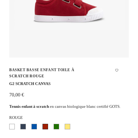
BASKET BASSE ENFANT TOILE À
SCRATCH ROUGE
G2 SCRATCH CANVAS
70,00 €
Tennis enfant à scratch
en canvas biologique blanc certifié GOTS.
ROUGE
Blanc
Bleu
Bleu
Rouge
Vert
Jaune
marine