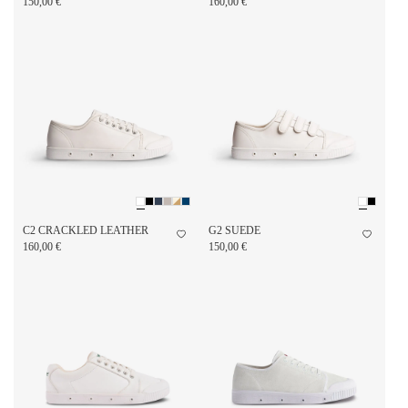
150,00 €
160,00 €
C2 CRACKLED LEATHER
G2 SUEDE
160,00 €
150,00 €