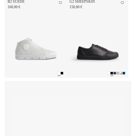
B2 SUEDE
G2 SHEEPSKIN
160,00 €
150,00 €