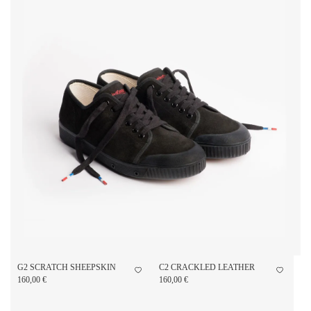
G2 SCRATCH SHEEPSKIN
C2 CRACKLED LEATHER
160,00 €
160,00 €