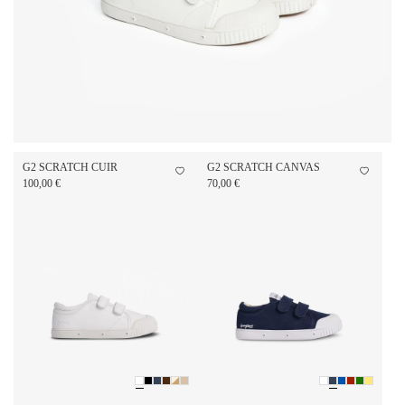
G2 SCRATCH CUIR
G2 SCRATCH CANVAS
100,00 €
70,00 €