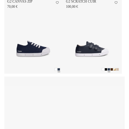
G2 CANVAS ZIP
G2 SCRATCH CUIR
70,00 €
100,00 €