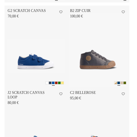
G2 SCRATCH CANVAS
B2 ZIP CUIR
70,00 €
100,00 €
J2 SCRATCH CANVAS
C2 BELLEROSE
LOOP
95,00 €
80,00 €