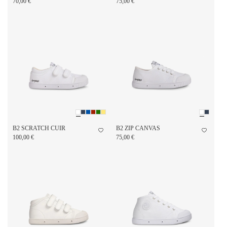
70,00 €
75,00 €
B2 SCRATCH CUIR
B2 ZIP CANVAS
100,00 €
75,00 €