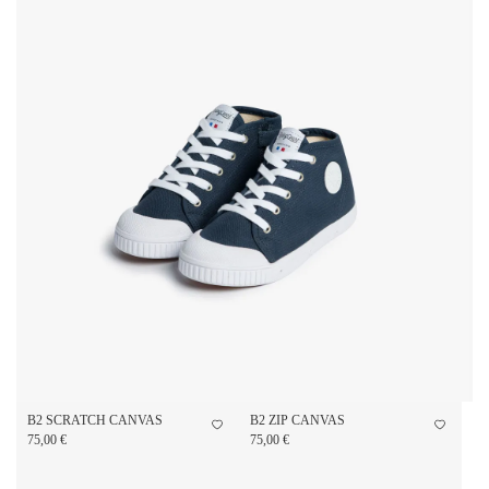
B2 SCRATCH CANVAS
B2 ZIP CANVAS
75,00 €
75,00 €