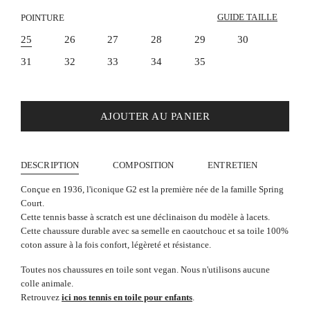
GUIDE TAILLE
POINTURE
25
26
27
28
29
30
31
32
33
34
35
AJOUTER AU PANIER
DESCRIPTION
COMPOSITION
ENTRETIEN
Conçue en 1936, l'iconique G2 est la première née de la famille Spring
Court.
Cette tennis basse à scratch est une déclinaison du modèle à lacets.
Cette chaussure durable avec sa semelle en caoutchouc et sa toile 100%
coton assure à la fois confort, légèreté et résistance.
Toutes nos chaussures en toile sont vegan. Nous n'utilisons aucune
colle animale.
Retrouvez
ici nos tennis en toile pour enfants
.