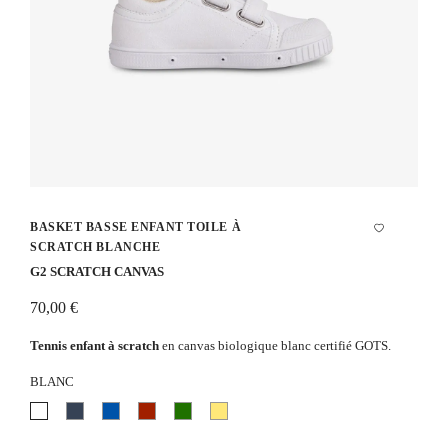
BASKET BASSE ENFANT TOILE À
SCRATCH BLANCHE
G2 SCRATCH CANVAS
70,00 €
Tennis enfant à scratch
en canvas biologique blanc certifié GOTS.
BLANC
Blanc
Bleu
Bleu
Rouge
Vert
Jaune
marine