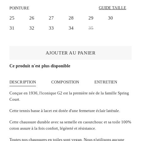
GUIDE TAILLE
POINTURE
25
26
27
28
29
30
31
32
33
34
35
AJOUTER AU PANIER
Ce produit n'est plus disponible
DESCRIPTION
COMPOSITION
ENTRETIEN
Conçue en 1936, l'iconique G2 est la première née de la famille Spring
Court.
Cette tennis basse à lacet est dotée d'une fermeture éclair latérale.
Cette chaussure durable avec sa semelle en caoutchouc et sa toile 100%
coton assure à la fois confort, légèreté et résistance.
Toutes nos chaussures en toiles sont vegan. Nous n'utilisons aucune