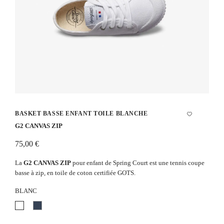
BASKET BASSE ENFANT TOILE BLANCHE
G2 CANVAS ZIP
75,00 €
La
G2 CANVAS
ZIP
pour enfant de Spring Court est une tennis coupe
basse à zip, en toile de coton certifiée GOTS.
BLANC
Blanc
Bleu
marine