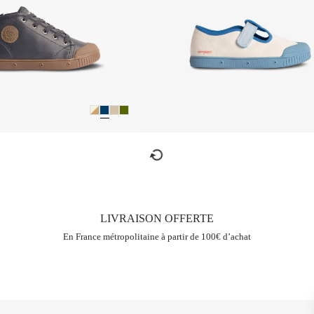
refresh
LIVRAISON OFFERTE
En France métropolitaine à partir de 100€ d’achat