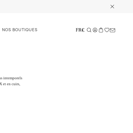
NOS BOUTIQUES
€
FR
ns intemporels
 et en cuirs,