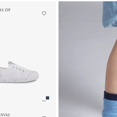
AS ZIP
ANVAS