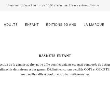
Livraison offerte à partir de 100€ d'achat en France métropolitaine
ADULTE
ENFANT
ÉDITIONS 90 ANS
LA MARQUE
BASKETS ENFANT
rection de la gamme adulte, notre offre pour les enfants est aussi composée de desig
 affranchis des saisons et des genres. Déclinés en cotons certifiés GOTS et OEKO TEX
nos modèles allient confort et couleurs élémentaires.