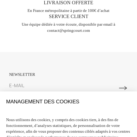
LIVRAISON OFFERTE
En France métropolitaine à partir de 100€ d’achat
SERVICE CLIENT
Une équipe dédiée à votre écoute, disponible par email à
contact@springcourt.com
NEWSLETTER
Abonnez-vous à notre newsletter pour suivre toutes les actualités
MANAGEMENT DES COOKIES
Spring Court. Nous vous offrons 10% de réduction sur votre première
commande lors de votre inscription.
Nous utilisons des cookies, y compris des cookies tiers, à des fins de
fonctionnement, d’analyses statistiques, de personnalisation de votre
INFORMATIONS

expérience, afin de vous proposer des contenus ciblés adaptés à vos centres