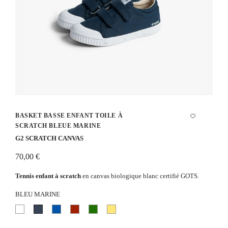
BASKET BASSE ENFANT TOILE À
SCRATCH BLEUE MARINE
G2 SCRATCH CANVAS
70,00 €
Tennis enfant à scratch
en canvas biologique blanc certifié GOTS.
BLEU MARINE
Blanc
Bleu
Bleu
Rouge
Vert
Jaune
marine