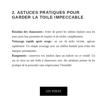
2. ASTUCES PRATIQUES POUR
GARDER LA TOILE IMPECCABLE
Rotation des chaussures :
éviter de porter les mêmes baskets tous les
jours pour leur permettre de respirer et de sécher complètement.
Nettoyage rapide après usage :
en cas de tache récente, agissez
rapidement. Un simple essuyage avec un chiffon humide peut éviter des
marques permanentes.
Rangement :
conservez vos baskets dans un endroit sec et ventilé. Un
sac en tissu ou une boîte à chaussures avec des aérations permet de les
protéger de la poussière sans emprisonner l’humidité.
LES TOILES