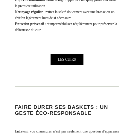
la première utilisation.
Nettoyage régulier :
retirez la saleté doucement avec une brosse ou un
chiffon légèrement humide si nécessaire.
Entretien préventif :
réimperméabilisez régulièrement pour préserver la
délicatesse du cuir.
LES CUIRS
FAIRE DURER SES BASKETS : UN
GESTE ÉCO-RESPONSABLE
Entretenir vos chaussures n’est pas seulement une question d’apparence