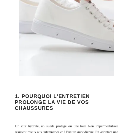
1. POURQUOI L’ENTRETIEN
PROLONGE LA VIE DE VOS
CHAUSSURES
Un cuir hydraté,
un suède protégé
ou une toile bien imperméabilisée
résistent mieux aux intempéries et à l’usure quotidienne. En adoptant une