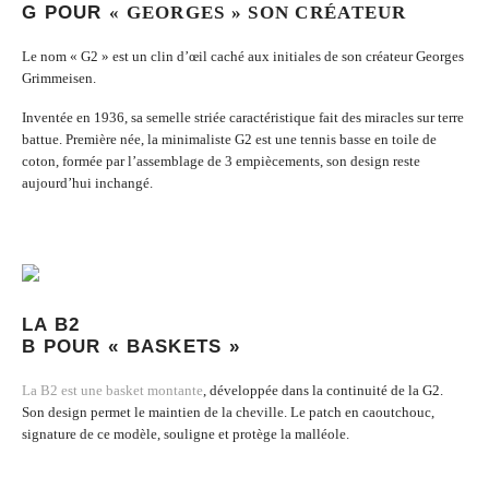
G POUR
« GEORGES » SON CRÉATEUR
Le nom « G2 » est un clin d’œil caché aux initiales de son créateur Georges
Grimmeisen.
Inventée en 1936, sa semelle striée caractéristique fait des miracles sur terre
battue. Première née,
la minimaliste G2
est une tennis basse en toile de
coton, formée par l’assemblage de 3 empiècements, son design reste
aujourd’hui inchangé.
LA B2
B POUR « BASKETS »
La B2 est une basket montante
, développée dans la continuité de la G2.
Son design permet le maintien de la cheville. Le patch en caoutchouc,
signature de ce modèle, souligne et protège la malléole.