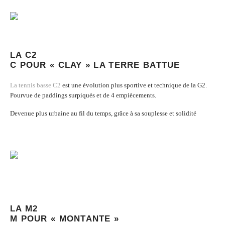
LA C2
C POUR « CLAY » LA TERRE BATTUE
La tennis basse C2
est une évolution plus sportive et technique de la G2.
Pourvue de paddings surpiqués et de 4 empiècements.
Devenue plus urbaine au fil du temps, grâce à sa souplesse et solidité
LA M2
M POUR « MONTANTE »