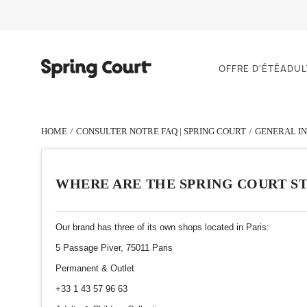
OFFRE D'ÉTÉ
ADUL
HOME
CONSULTER NOTRE FAQ | SPRING COURT
GENERAL I
WHERE ARE THE SPRING COURT S
Our brand has three of its own shops located in Paris:
5 Passage Piver, 75011 Paris
Permanent & Outlet
+33 1 43 57 96 63