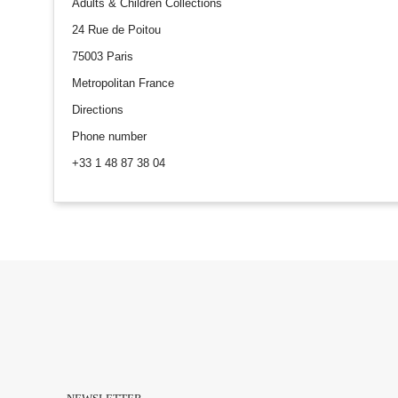
Adults & Children Collections
24 Rue de Poitou
75003 Paris
Metropolitan France
Directions
Phone number
+33 1 48 87 38 04