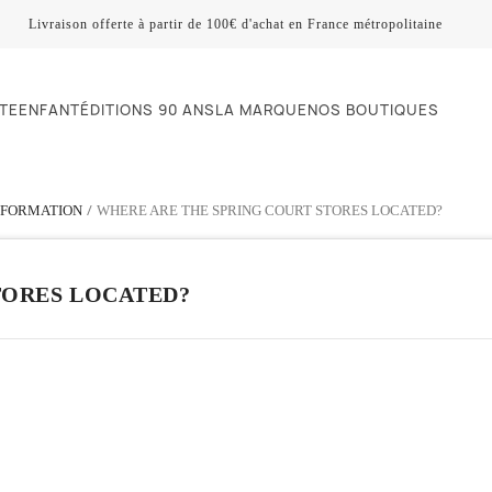
Livraison offerte à partir de 100€ d'achat en France métropolitaine
TE
ENFANT
ÉDITIONS 90 ANS
LA MARQUE
NOS BOUTIQUES
NFORMATION
WHERE ARE THE SPRING COURT STORES LOCATED?
TORES LOCATED?