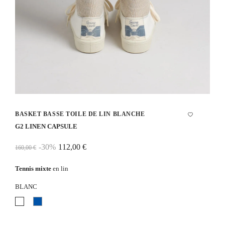
BASKET BASSE TOILE DE LIN BLANCHE
G2 LINEN CAPSULE
-30%
112,00 €
160,00 €
Tennis mixte
en lin
BLANC
Blanc
Bleu