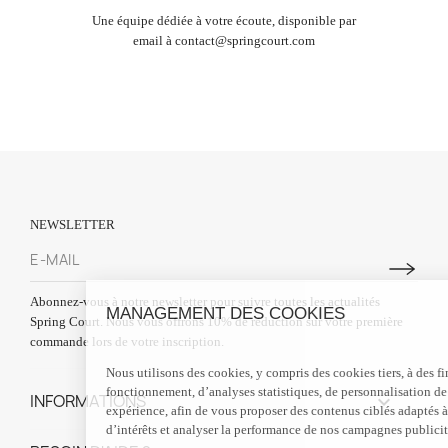
Une équipe dédiée à votre écoute, disponible par
email à
contact@springcourt.com
NEWSLETTER
Abonnez-vous à notre newsletter pour suivre toutes les actualités
MANAGEMENT DES COOKIES
Spring Court. Nous vous offrons 10% de réduction sur votre première
commande lors de votre inscription.
Nous utilisons des cookies, y compris des cookies tiers, à des fins de
fonctionnement, d’analyses statistiques, de personnalisation de votre
INFORMATIONS

expérience, afin de vous proposer des contenus ciblés adaptés à vos centres
d’intérêts et analyser la performance de nos campagnes publicitaires.