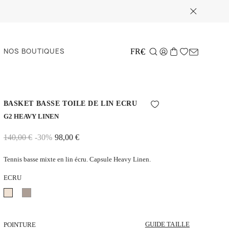
NOS BOUTIQUES
€
FR
BASKET BASSE TOILE DE LIN ECRU
G2 HEAVY LINEN
140,00 €
-30%
98,00 €
Tennis basse mixte en lin écru. Capsule Heavy Linen.
ECRU
Ecru
Taupe
GUIDE TAILLE
POINTURE