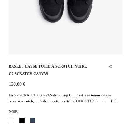
BASKET BASSE TOILE À SCRATCH NOIRE
G2 SCRATCH CANVAS
130,00 €
La G2 SCRATCH CANVAS de Spring Court est une
tennis
coupe
basse
à scratch
, en
toile
de coton certifiée OEKO-TEX Standard 100.
NOIR
Blanc
Noir
Bleu
marine