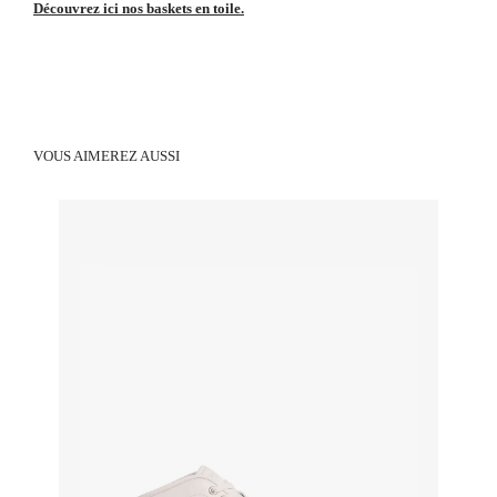
Découvrez ici nos baskets en toile.
VOUS AIMEREZ AUSSI