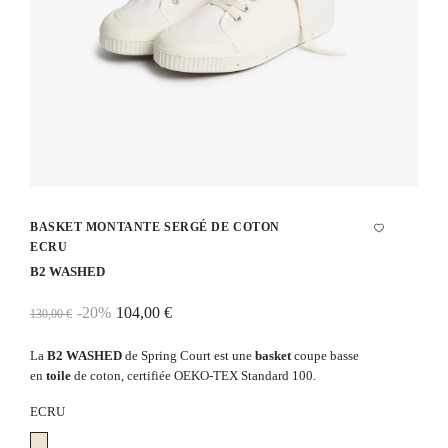
BASKET MONTANTE SERGÉ DE COTON
ECRU
B2 WASHED
-20%
104,00 €
130,00 €
La
B2 WASHED
de Spring Court est une
basket
coupe basse
en
toile
de coton, certifiée OEKO-TEX Standard 100.
ECRU
Ecru