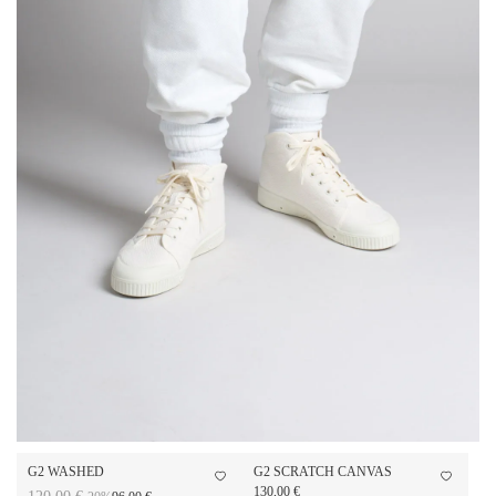
G2 WASHED
G2 SCRATCH CANVAS
130,00 €