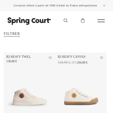
Livraison offerte à partir de 100€ d'achat en France métropolitaine
FILTRER
B2 HEAVY TWILL
B2 HEAVY CANVAS
130,00 €
130,00 €
-20%
104,00 €