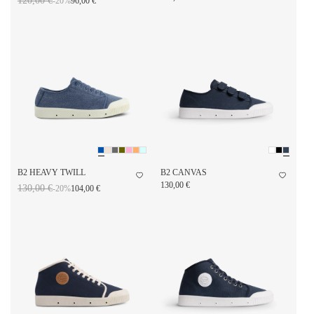
120,00 €
-20%
96,00 €
B2 HEAVY TWILL
B2 CANVAS
130,00 €
130,00 €
-20%
104,00 €