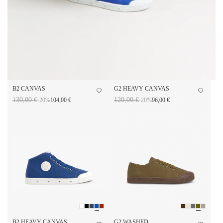
B2 CANVAS
G2 HEAVY CANVAS
130,00 €
120,00 €
-20%
104,00 €
-20%
96,00 €
B2 HEAVY CANVAS
G2 WASHED