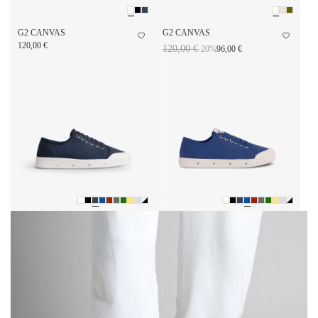
G2 CANVAS
G2 CANVAS
120,00 €
120,00 €
-20%
96,00 €