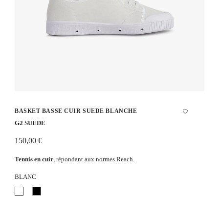
BASKET BASSE CUIR SUEDE BLANCHE
G2 SUEDE
150,00 €
Tennis en cuir
, répondant aux normes Reach.
BLANC
Blanc
Noir