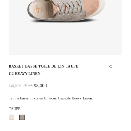
BASKET BASSE TOILE DE LIN TAUPE
G2 HEAVY LINEN
-30%
98,00 €
140,00 €
Tennis basse mixte en lin écru. Capsule Heavy Linen.
TAUPE
Ecru
Taupe