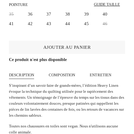
GUIDE TAILLE
POINTURE
35
36
37
38
39
40
41
42
43
44
45
46
AJOUTER AU PANIER
Ce produit n'est plus disponible
DESCRIPTION
COMPOSITION
ENTRETIEN
S’inspirant d’un savoir faire de grands-mères, l’édition Heavy Linen
évoque la technique du quilting utilisée pour le rapiècement des
vêtements. Un témoignage de l’épreuve du temps sur les tissus dans des
couleurs volontairement douces, presque patinées qui rappellent les
pièces de lin lavées des centaines de fois, ou les retours de vacances sur
les chemins sableux.
Toutes nos chaussures en toiles sont vegan. Nous n'utilisons aucune
colle animale.