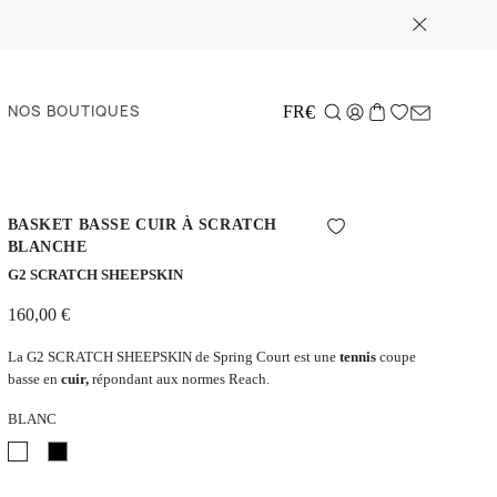
NOS BOUTIQUES
€
FR
BASKET BASSE CUIR À SCRATCH
BLANCHE
G2 SCRATCH SHEEPSKIN
160,00 €
La G2 SCRATCH SHEEPSKIN de Spring Court est une
tennis
coupe
basse en
cuir,
répondant aux normes Reach.
BLANC
Blanc
Noir