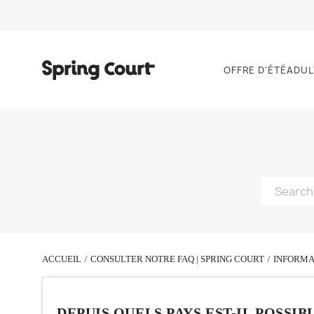
OFFRE D'ÉTÉ
ADUL
ACCUEIL
CONSULTER NOTRE FAQ | SPRING COURT
INFORMA
DEPUIS QUELS PAYS EST-IL POSSIBL