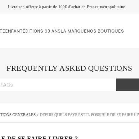
Livraison offerte à partir de 100€ d'achat en France métropolitaine
TE
ENFANT
ÉDITIONS 90 ANS
LA MARQUE
NOS BOUTIQUES
FREQUENTLY ASKED QUESTIONS
TIONS GENERALES
DEPUIS QUELS PAYS EST-IL POSSIBLE DE SE FAIRE LI
E DE SE FAIRE LIVRER ?