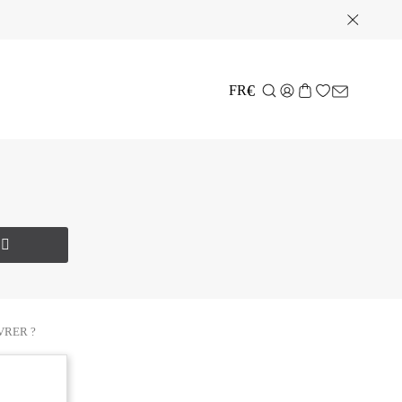
€
FR
VRER ?