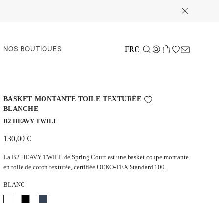
NOS BOUTIQUES
€
FR
BASKET MONTANTE TOILE TEXTURÉE
BLANCHE
B2 HEAVY TWILL
130,00 €
La B2 HEAVY TWILL de Spring Court est une basket coupe montante
en toile de coton texturée, certifiée OEKO-TEX Standard 100.
BLANC
Blanc
Noir
Bleu
marine