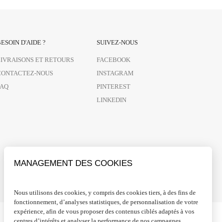
ESOIN D'AIDE ?
SUIVEZ-NOUS
LIVRAISONS ET RETOURS
FACEBOOK
CONTACTEZ-NOUS
INSTAGRAM
FAQ
PINTEREST
LINKEDIN
MANAGEMENT DES COOKIES
Nous utilisons des cookies, y compris des cookies tiers, à des fins de
fonctionnement, d’analyses statistiques, de personnalisation de votre
expérience, afin de vous proposer des contenus ciblés adaptés à vos
centres d’intérêts et analyser la performance de nos campagnes