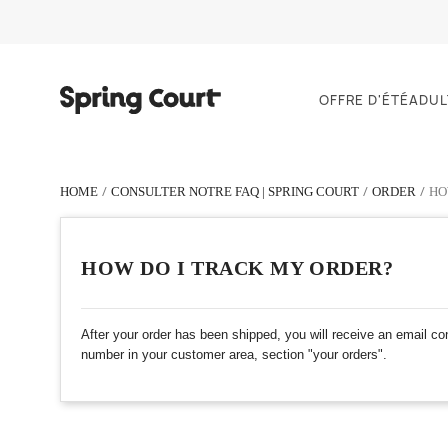
OFFRE D'ÉTÉ
ADUL
HOME
CONSULTER NOTRE FAQ | SPRING COURT
ORDER
HO
HOW DO I TRACK MY ORDER?
After your order has been shipped, you will receive an email con
number in your customer area, section "your orders".