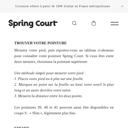
Livraison offerte à partir de 100€ d'achat en France métropolitaine
TROUVER VOTRE POINTURE
Mesurez votre pied, puis reportez-vous au tableau ci-dessous
pour connaître votre pointure Spring Court. Si vous êtes entre
deux mesures, choisissez la pointure supérieure.
Une méthode simple pour mesurer votre pied :
1. Placez votre pied nu à plat sur une feuille.
2. Marquez un point sur la feuille au bout votre orteil le plus
long et un autre derrière votre talon.
3. Mesurez la distance entre les deux points.
Les pointures 39, 40 et 41 peuvent aussi être disponibles en
coupe S : « Slim », légèrement plus fine.