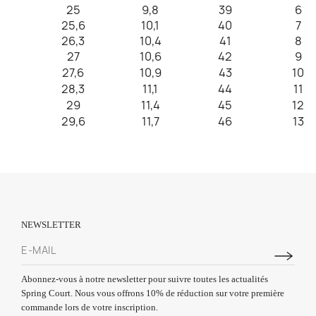
25
9,8
39
6
25,6
10,1
40
7
26,3
10,4
41
8
27
10,6
42
9
27,6
10,9
43
10
28,3
11,1
44
11
29
11,4
45
12
29,6
11,7
46
13
NEWSLETTER
Abonnez-vous à notre newsletter pour suivre toutes les actualités
Spring Court. Nous vous offrons 10% de réduction sur votre première
commande lors de votre inscription.